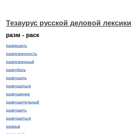
Тезаурус русской деловой лексики
разм - раск
разрешить
разрозненность
разрозненный
разрубать
разрушать
разрушаться
разрушение
разрушительный
разрушить
разрушиться
разрыв